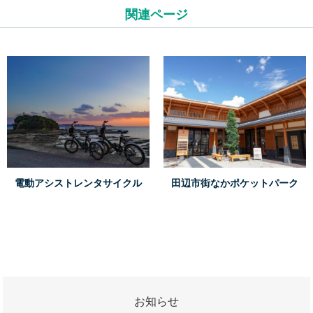
ナ
関連ページ
ビ
ゲ
ー
シ
ョ
ン
電動アシストレンタサイクル
田辺市街なかポケットパーク
お知らせ