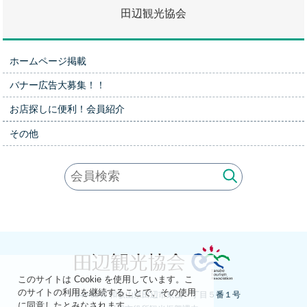
田辺観光協会
ホームページ掲載
バナー広告大募集！！
お店探しに便利！会員紹介
その他
このサイトは Cookie を使用しています。こ
のサイトの利用を継続することで、その使用
〒646-8545 和歌山県田辺市東山一丁目５番１号
に同意したとみなされます。