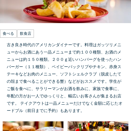
食べる
飲食店
古き良き時代のアメリカンダイナーです。料理はガッツリメニ
ューからお酒にあう一品メニューまで約１００種類、お酒のメ
ニューは約１５０種類。２００ｇ近いハンバーグを使ったハン
バーガー（１１種類）、ベイビーバックリブやチキン、赤身ス
テーキなどお肉のメニュー、ソフトシェルクラブ（脱皮したて
の殻まで食べることができる蟹）などがおススメです。学生が
ご飯を食べに、サラリーマンがお酒を飲みに、家族で食事に、
年配の方がお一人でゆっくりと、幅広いお客さんが集まるお店
です。 テイクアウトは一品メニューだけでなく金額に応じたオ
ードブル（前日までに予約）もあります。