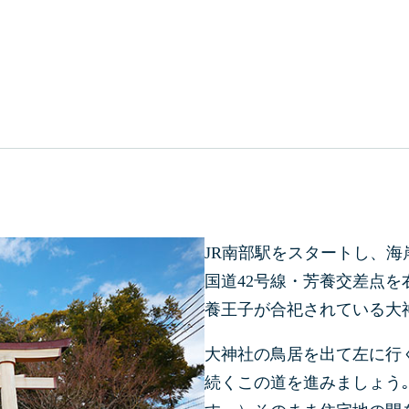
JR南部駅をスタートし、
国道42号線・芳養交差点
養王子が合祀されている大
大神社の鳥居を出て左に行
続くこの道を進みましょう