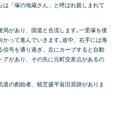
らは「塚の地蔵さん」と呼ばれ親しまれて
便局があり、国道と合流します｡一里塚を後
向かって進んでいきます｡途中、右手には海
る信号を通り過ぎ、左にカーブすると自動
トアがあり、その先に元町交差点があるの
気道の創始者、植芝盛平翁旧居跡がありま