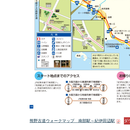
熊野古道ウォークマップ 南部駅～紀伊田辺駅
ダ