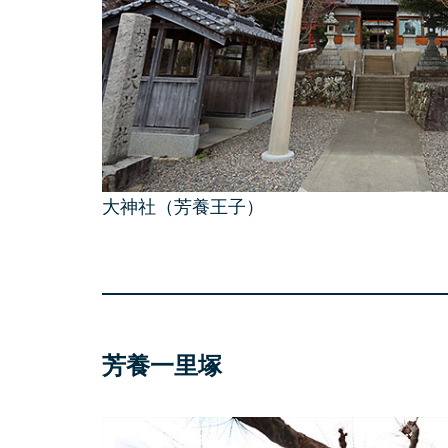
大神社（芳養王子）
芳養一里塚