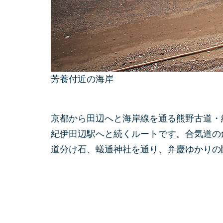
芳養付近の海岸
京都から田辺へと海岸線を通る熊野古道・
紀伊田辺駅へと続くルートです。合気道の
道分け石、蟻通神社を通り、弁慶ゆかりの