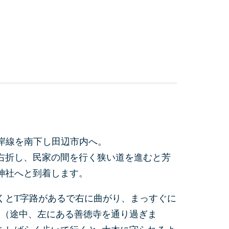
海岸線を南下し田辺市内へ。
を右折し、民家の間を行く狭い道を進むと芳
神社へと到着します。
くとT字路があるで右に曲がり、まっすぐに
｡（途中、左にある善徳寺を通り過ぎま