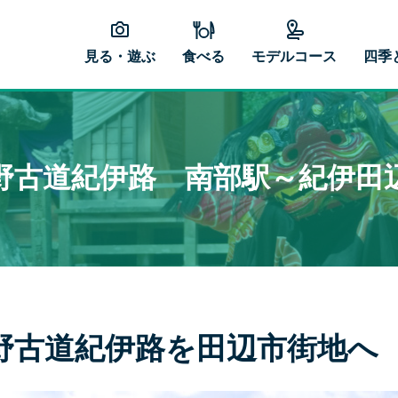
見る・遊ぶ
食べる
モデルコース
四季
野古道紀伊路 南部駅～紀伊田
野古道紀伊路を田辺市街地へ