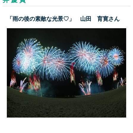
「雨の後の素敵な光景♡」 山田 育寛さん