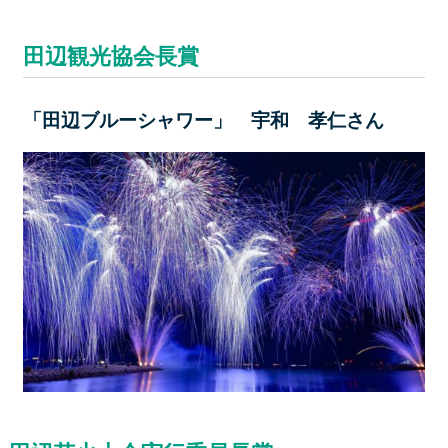
田辺観光協会長賞
「田辺ブルーシャワー」 宇和 孝仁さん