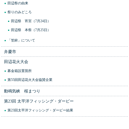
田辺祭の由来
祭りのみどころ
田辺祭 宵宮（7月24日）
田辺祭 本祭（7月25日）
「笠鉾」について
弁慶市
田辺花火大会
募金箱設置箇所
第55回田辺花火大会協賛企業
動鳴気峡 桜まつり
第23回 太平洋フィッシング・ダービー
第23回太平洋フィッシング・ダービー結果