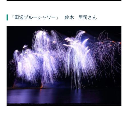
「田辺ブルーシャワー」 鈴木 里司さん