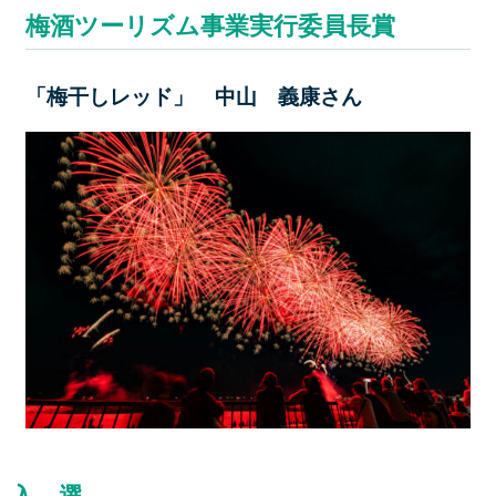
梅酒ツーリズム事業実行委員長賞
「梅干しレッド」 中山 義康さん