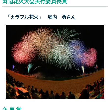
田辺花火大会実行委員長賞
「カラフル花火」 堀内 勇さん
弁 慶 賞