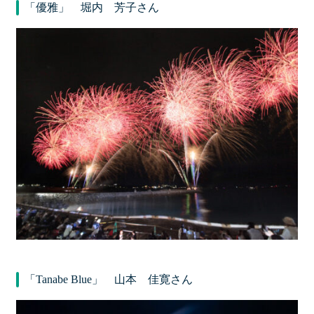
「優雅」 堀内 芳子さん
「Tanabe Blue」 山本 佳寛さん