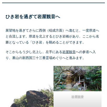
ひき岩を過ぎて岩屋観音へ
展望地を過ぎてさらに西側（稲成方面）へ進むと、一度県道へ
と合流します。県道を北上するとひき岩橋があり、ここから名
勝となっている「ひき岩」を眺めることができます。
そこからもう少し北上し、左手にある
岩屋観音
への参道へ入
り、裏山の新西国三十三番霊場めぐりへと進みます。
岩屋観音