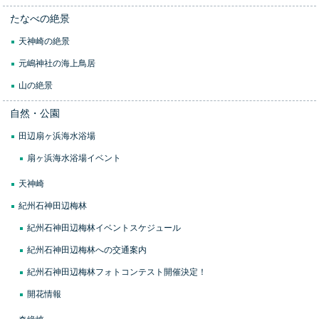
たなべの絶景
天神崎の絶景
元嶋神社の海上鳥居
山の絶景
自然・公園
田辺扇ヶ浜海水浴場
扇ヶ浜海水浴場イベント
天神崎
紀州石神田辺梅林
紀州石神田辺梅林イベントスケジュール
紀州石神田辺梅林への交通案内
紀州石神田辺梅林フォトコンテスト開催決定！
開花情報