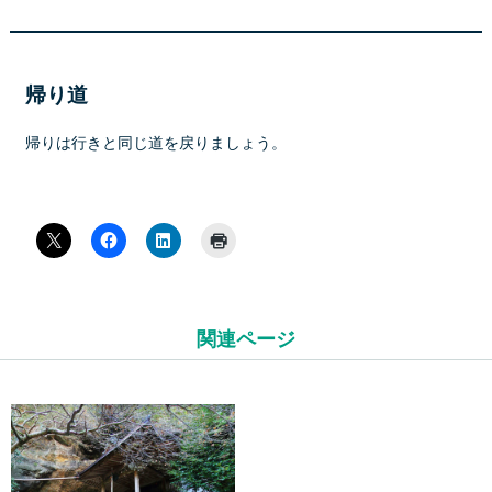
帰り道
帰りは行きと同じ道を戻りましょう。
関連ページ