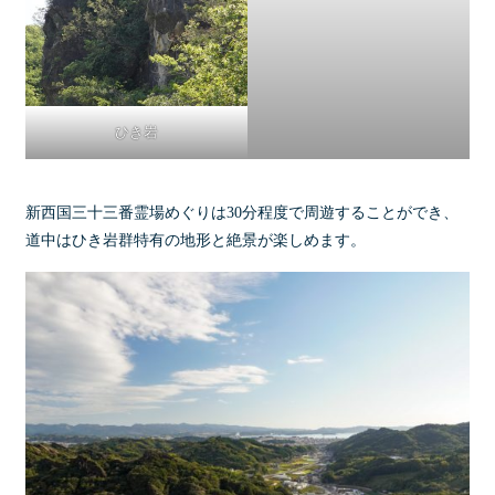
ひき岩
新西国三十三番霊場めぐりは30分程度で周遊することができ、
道中はひき岩群特有の地形と絶景が楽しめます。