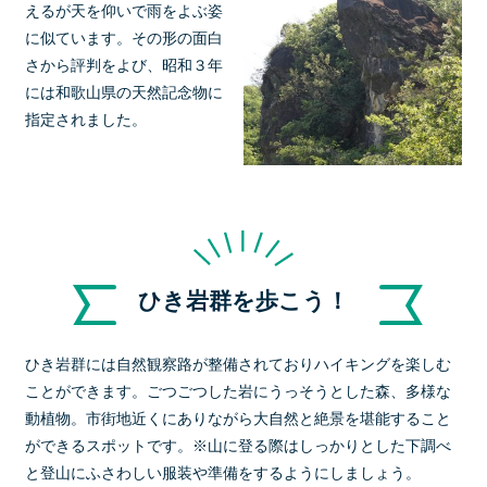
えるが天を仰いで雨をよぶ姿
に似ています。その形の面白
さから評判をよび、昭和３年
には和歌山県の天然記念物に
指定されました。
ひき岩群を歩こう！
ひき岩群には自然観察路が整備されておりハイキングを楽しむ
ことができます。ごつごつした岩にうっそうとした森、多様な
動植物。市街地近くにありながら大自然と絶景を堪能すること
ができるスポットです。※山に登る際はしっかりとした下調べ
と登山にふさわしい服装や準備をするようにしましょう。