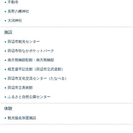
不動寺
長野八幡神社
大潟神社
施設
田辺市観光センター
田辺市街なかポケットパーク
南方熊楠顕彰館・南方熊楠邸
植芝盛平記念館（田辺市立武道館）
田辺市文化交流センター（たなべる）
田辺市立美術館
ふるさと自然公園センター
体験
観光協会加盟施設