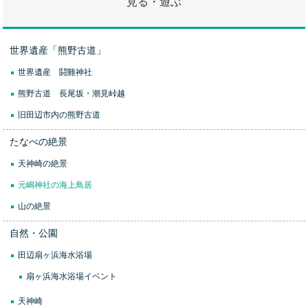
見る・遊ぶ
世界遺産「熊野古道」
世界遺産 鬪雞神社
熊野古道 長尾坂・潮見峠越
旧田辺市内の熊野古道
たなべの絶景
天神崎の絶景
元嶋神社の海上鳥居
山の絶景
自然・公園
田辺扇ヶ浜海水浴場
扇ヶ浜海水浴場イベント
天神崎