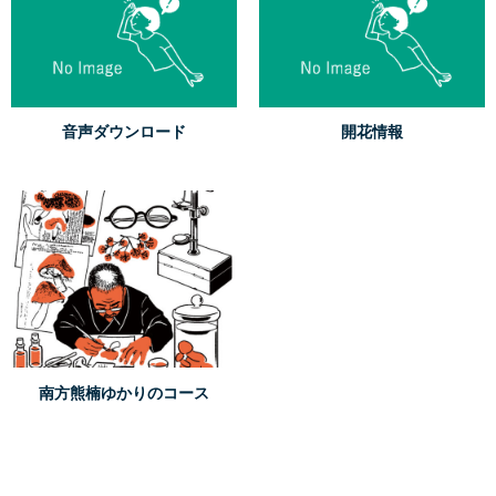
音声ダウンロード
開花情報
南方熊楠ゆかりのコース