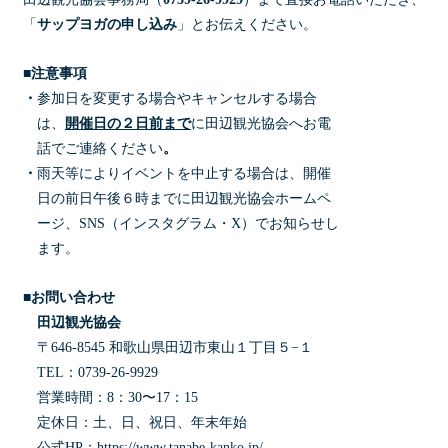
「
サップヨガの申し込み
」とお伝えください。
■注意事項
・
参加日を変更する場合やキャンセルする場合
は、
開催日の２日前まで
に田辺観光協会へお電
話でご連絡ください
。
・
雨天等によりイベントを中止する場合は、開催
日の前日午後６時までに田辺観光協会ホームペ
ージ、SNS（インスタグラム・X）でお知らせし
ます。
■お問い合わせ
田辺観光協会
〒646-8545 和歌山県田辺市東山１丁目５−１
TEL：0739-26-9929
営業時間：8：30〜17：15
定休日：土、日、祝日、年末年始
公式HP：
https://www.tanabe-kanko.jp/