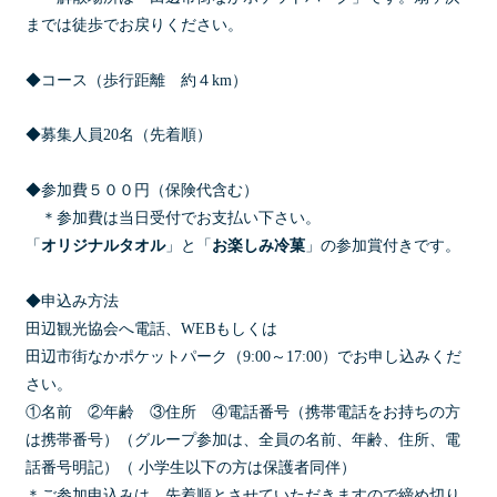
までは徒歩でお戻りください。
◆コース（歩行距離 約４km）
◆募集人員20名（先着順）
◆参加費５００円（保険代含む）
＊参加費は当日受付でお支払い下さい。
「
オリジナルタオル
」と「
お楽しみ冷菓
」の参加賞付きです。
◆申込み方法
田辺観光協会へ電話、WEBもしくは
田辺市街なかポケットパーク（9:00～17:00）でお申し込みくだ
さい。
①名前 ②年齢 ③住所 ④電話番号（携帯電話をお持ちの方
は携帯番号）（グループ参加は、全員の名前、年齢、住所、電
話番号明記）（ 小学生以下の方は保護者同伴）
＊ご参加申込みは、先着順とさせていただきますので締め切り