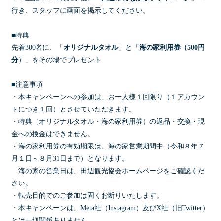
行き、スタッフに画面を掲示してください。
■特典
先着300名に、「
オリジナルタオル
」と「
海の家利用券（500円
分
）」をその場でプレゼント
■注意事項
・本キャンペーンへの参加は、お一人様１回限り（１アカウン
トにつき１回）とさせていただきます。
・特典（オリジナルタオル・海の家利用券）の返品・交換・現
金への換金はできません。
・海の家利用券の有効期限は、海の家営業期間中（令和８年７
月１日～８月31日まで）となります。
海の家の営業日は、田辺観光協会ホームページをご確認くだ
さい。
・転売目的でのご参加は固くお断りいたします。
・本キャンペーンは、Meta社（Instagram）及びX社（旧Twitter）
とは一切関係ありません。