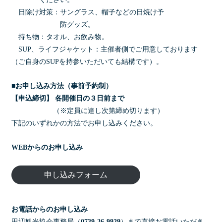
日除け対策：サングラス、帽子などの日焼け予
防グッズ。
持ち物：タオル、お飲み物。
SUP、ライフジャケット：主催者側でご用意しております
（ご自身のSUPを持参いただいても結構です）。
■お申し込み方法（事前予約制）
【申込締切】 各開催日の３日前まで
（※定員に達し次第締め切ります）
下記のいずれかの方法でお申し込みください。
WEB
からのお申し込み
申し込みフォーム
お電話からのお申し込み
田辺観光協会事務局（
0739-26-9929
）まで直接お電話いただき、