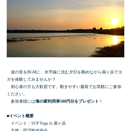
波の音をBGMに、水平線に沈む夕日を眺めながら扇ヶ浜でヨ
ガを体験してみませんか？
初心者の方も大歓迎です。動きやすい服装でお気軽にご参加
ください。
参加者様には
海の家利用券500円分をプレゼント
！
■イベント概要
イベント：SUP Yoga in 扇ヶ浜
主催：田辺観光協会