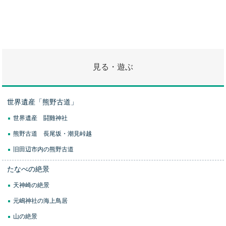
見る・遊ぶ
世界遺産「熊野古道」
世界遺産 鬪雞神社
熊野古道 長尾坂・潮見峠越
旧田辺市内の熊野古道
たなべの絶景
天神崎の絶景
元嶋神社の海上鳥居
山の絶景