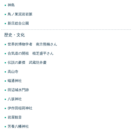
神島
鳥ノ巣泥岩岩脈
新庄総合公園
歴史・文化
世界的博物学者 南方熊楠さん
合気道の開祖 植芝盛平さん
伝説の豪傑 武蔵坊弁慶
高山寺
蟻通神社
田辺城水門跡
八坂神社
伊作田稲荷神社
岩屋観音
芳養八幡神社