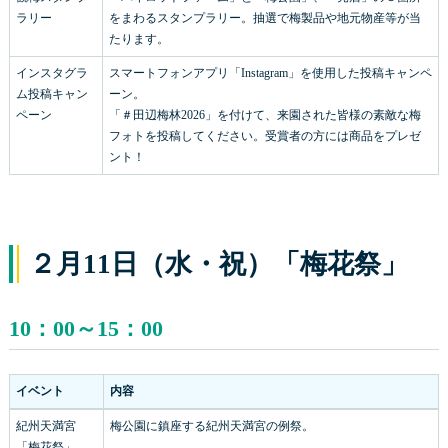
ラリー
をまわるスタンプラリー。抽選で梅製品や地元物産等が当
たります。
インスタグラ
スマートフォンアプリ「Instagram」を使用した投稿キャンペ
ム投稿キャン
ーン。
ペーン
「＃田辺梅林2026」を付けて、来園された皆様の素敵な梅
フォトを投稿してください。受賞者の方には商品をプレゼ
ント！
２月11日（水・祝）「梅花祭」
10：00～15：00
イベント
内容
紀州天満宮
梅公園に鎮座する紀州天満宮の例祭。
「梅花祭」