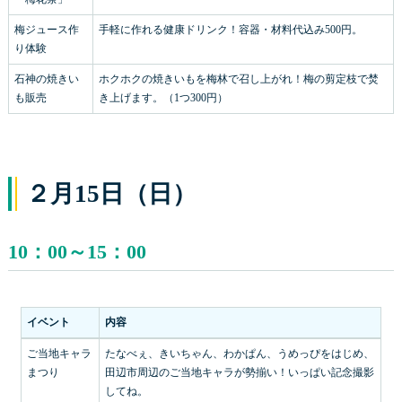
梅ジュース作
手軽に作れる健康ドリンク！容器・材料代込み500円。
り体験
石神の焼きい
ホクホクの焼きいもを梅林で召し上がれ！梅の剪定枝で焚
も販売
き上げます。（1つ300円）
２月15日（日）
10：00～15：00
イベント
内容
ご当地キャラ
たなべぇ、きいちゃん、わかぱん、うめっぴをはじめ、
まつり
田辺市周辺のご当地キャラが勢揃い！いっぱい記念撮影
してね。