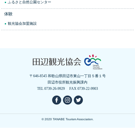
ふるさと自然公園センター
体験
観光協会加盟施設
〒646-8545 和歌山県田辺市東山一丁目５番１号
田辺市役所観光振興課内
TEL 0739-26-9929 FAX 0739-22-9903
© 2020 TANABE Tourism Association.