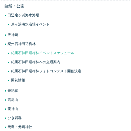
自然・公園
田辺扇ヶ浜海水浴場
扇ヶ浜海水浴場イベント
天神崎
紀州石神田辺梅林
紀州石神田辺梅林イベントスケジュール
紀州石神田辺梅林への交通案内
紀州石神田辺梅林フォトコンテスト開催決定！
開花情報
奇絶峡
高尾山
龍神山
ひき岩群
元島・元嶋神社